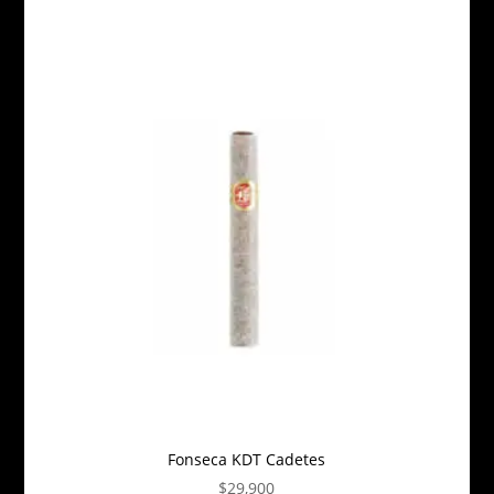
Fonseca KDT Cadetes
$
29,900