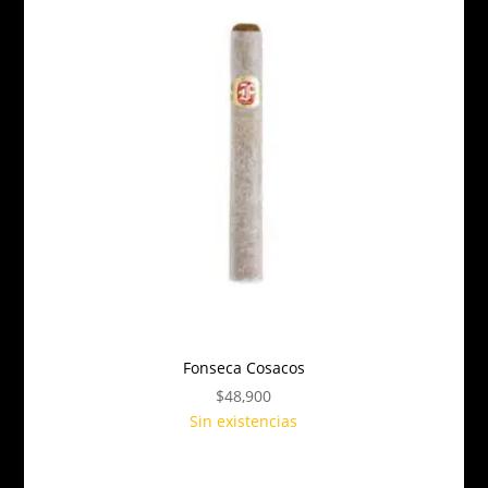
Fonseca Cosacos
$
48,900
Sin existencias