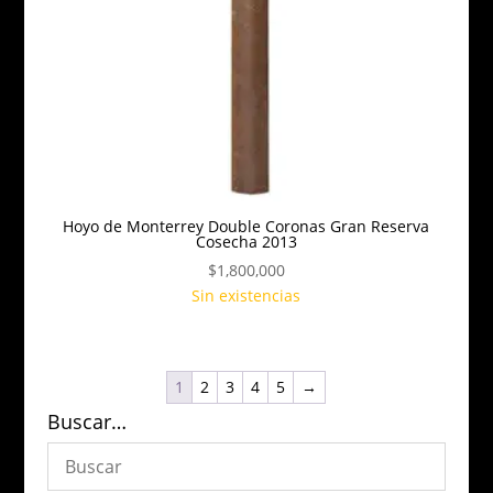
Hoyo de Monterrey Double Coronas Gran Reserva
Cosecha 2013
$
1,800,000
Sin existencias
1
2
3
4
5
→
Buscar…