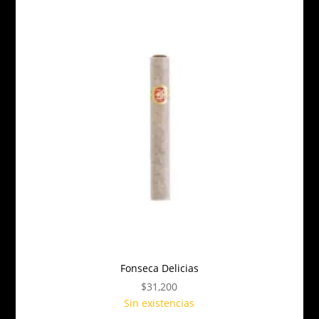
Fonseca Delicias
$
31,200
Sin existencias