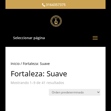
3164357375
Seleccionar página
Inicio
/ Fortaleza: Suave
Fortaleza: Suave
Mostrando 1–9 de 41 resultados