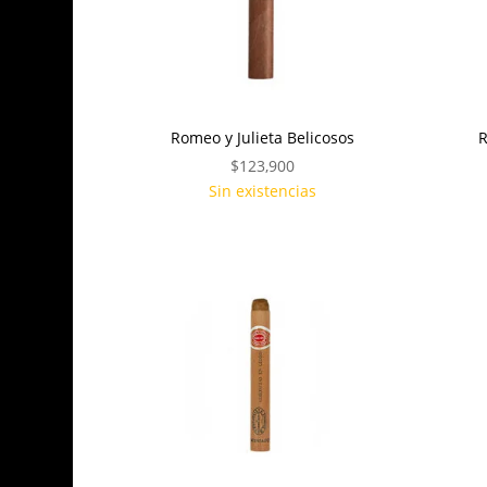
Romeo y Julieta Belicosos
R
$
123,900
Sin existencias