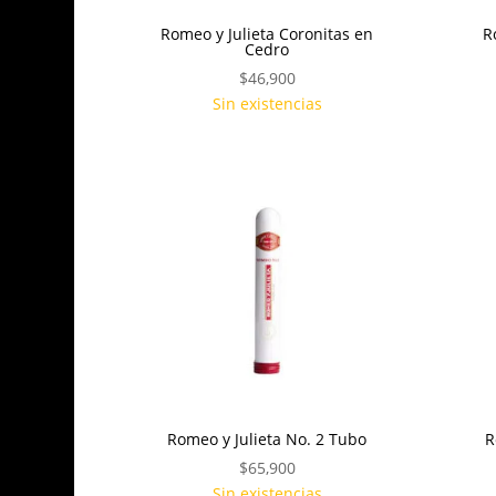
Romeo y Julieta Coronitas en
R
Cedro
$
46,900
Sin existencias
Romeo y Julieta No. 2 Tubo
R
$
65,900
Sin existencias