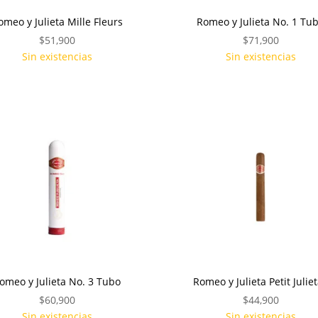
omeo y Julieta Mille Fleurs
Romeo y Julieta No. 1 Tu
$
51,900
$
71,900
Sin existencias
Sin existencias
omeo y Julieta No. 3 Tubo
Romeo y Julieta Petit Julie
$
60,900
$
44,900
Sin existencias
Sin existencias