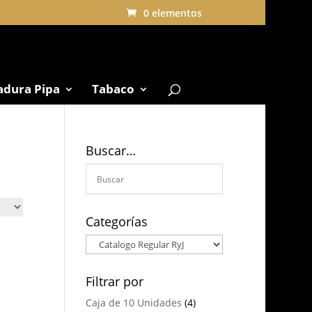
0 elementos
adura Pipa
Tabaco
Buscar…
Categorías
Filtrar por
Caja de 10 Unidades
(4)