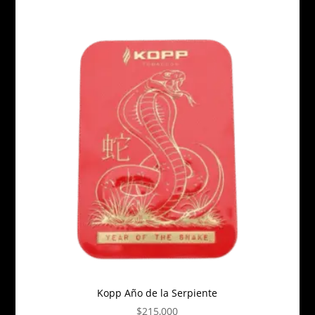
Kopp Año de la Serpiente
$
215,000