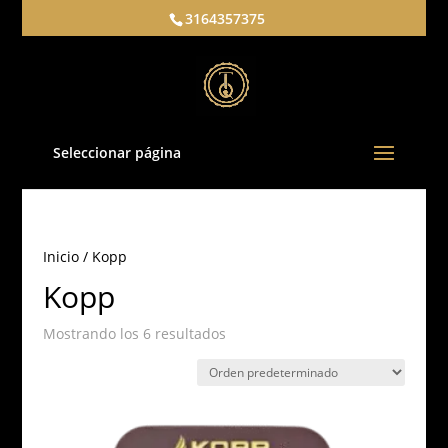
3164357375
Seleccionar página
Inicio
/ Kopp
Kopp
Mostrando los 6 resultados