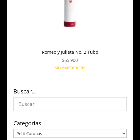
Romeo y Julieta No. 2 Tubo
$
65,900
Sin existencias
Buscar…
Categorías