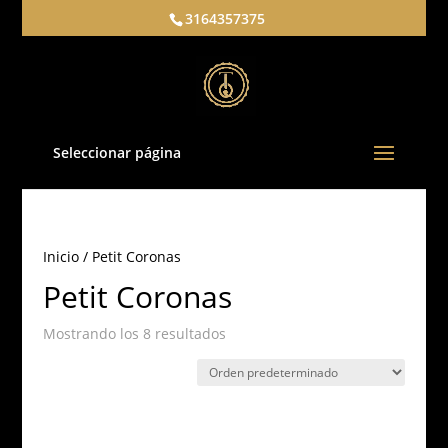
3164357375
Seleccionar página
Inicio
/ Petit Coronas
Petit Coronas
Mostrando los 8 resultados