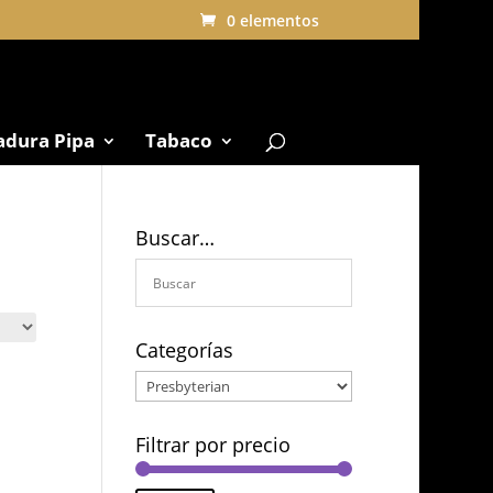
0 elementos
adura Pipa
Tabaco
Buscar…
Categorías
Filtrar por precio