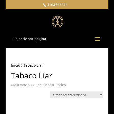
3164357375
Seleccionar página
Inicio
/ Tabaco Liar
Tabaco Liar
Mostrando 1–9 de 12 resultados