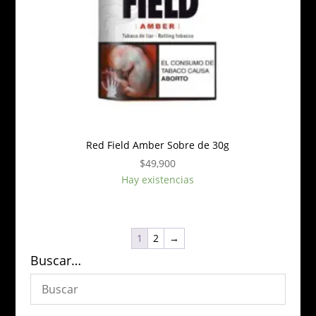
Red Field Amber Sobre de 30g
$
49,900
Hay existencias
1
2
→
Buscar…