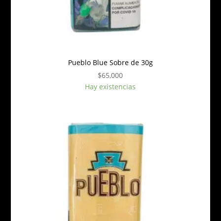
Pueblo Blue Sobre de 30g
$
65,000
Hay existencias