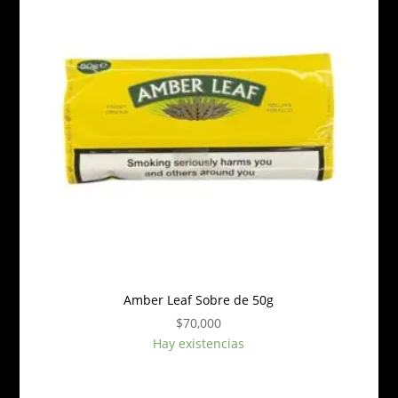
Amber Leaf Sobre de 50g
$
70,000
Hay existencias