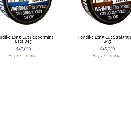
ondike Long Cut Peppermint
Klondike Long Cut Straight 
Lata 34g
34g
$
45,000
$
45,000
Hay existencias
Hay existencias