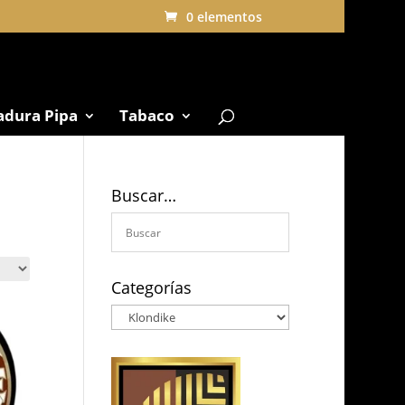
0 elementos
adura Pipa
Tabaco
Buscar…
Categorías