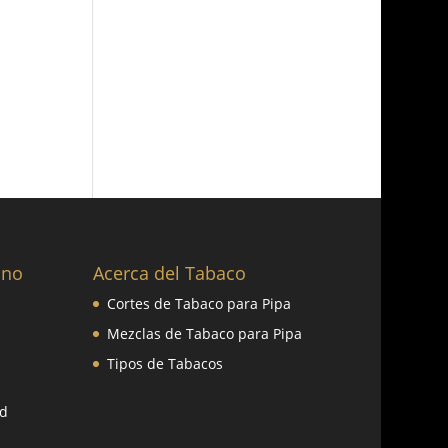
ano
Acerca del Tabaco
Cortes de Tabaco para Pipa
Mezclas de Tabaco para Pipa
Tipos de Tabacos
ad