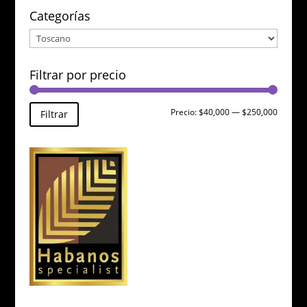
Categorías
Filtrar por precio
Precio
Precio
Precio:
$40,000
—
$250,000
Filtrar
mínimo
máxim