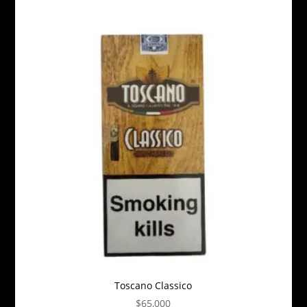
Toscano Classico
$
65,000