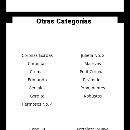
Otras Categorías
Coronas Gordas
Julieta No. 2
Coronitas
Marevas
Cremas
Petit Coronas
Edmundo
Pirámides
Geniales
Prominentes
Gordito
Robustos
Hermosos No. 4
Cepo 38
Fortaleza: Suave