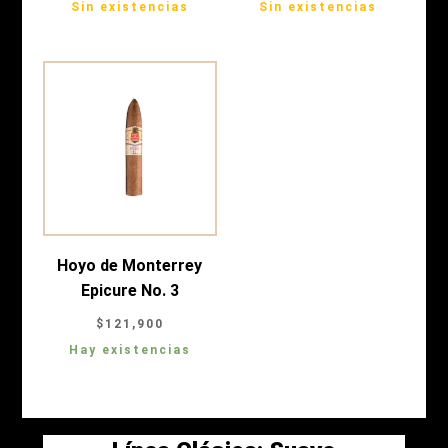
Sin existencias
Sin existencias
Hoyo de Monterrey
Epicure No. 3
$
121,900
Hay existencias