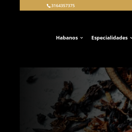
3164357375
Habanos
Especialidades