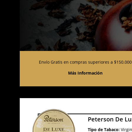
Envío Gratis en compras superiores a $150.000
Más Información
Peterson De Lu
Tipo de Tabaco:
Virgi