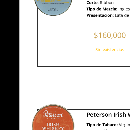
Corte:
Ribbon
Tipo de Mezcla
:
Ingle
Presentación:
Lata de
$
160,000
Sin existencias
Peterson Irish
Tipo de Tabaco:
Virgi