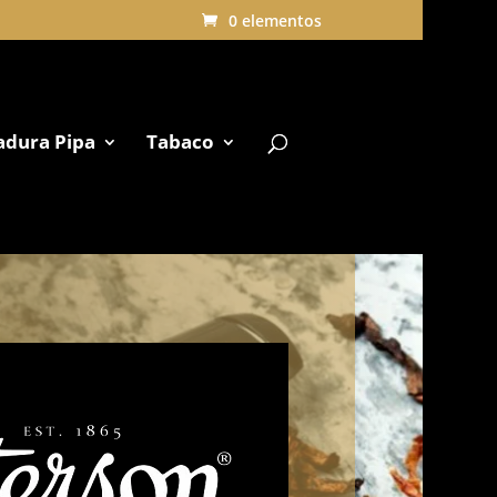
0 elementos
adura Pipa
Tabaco