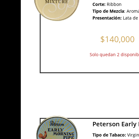
Corte:
Ribbon
Tipo de Mezcla
:
Aromá
Presentación:
Lata de
$
140,000
Solo quedan 2 disponib
Peterson Early
Tipo de Tabaco:
Virgi