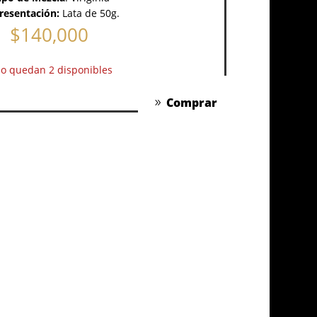
resentación:
Lata de 50g.
$
140,000
lo quedan 2 disponibles
Comprar