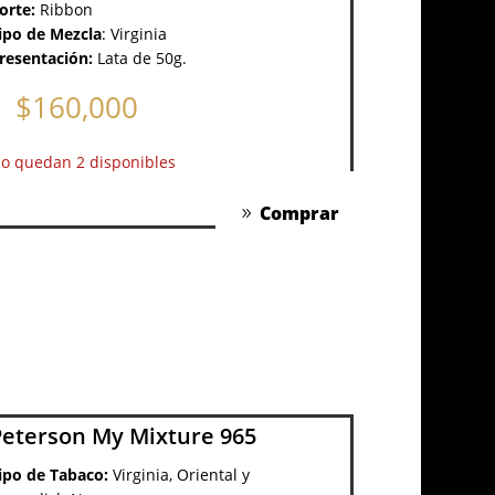
orte:
Ribbon
ipo de Mezcla
:
Virginia
resentación:
Lata de 50g.
$
160,000
lo quedan 2 disponibles
Comprar
Peterson My Mixture 965
ipo de Tabaco:
Virginia, Oriental y