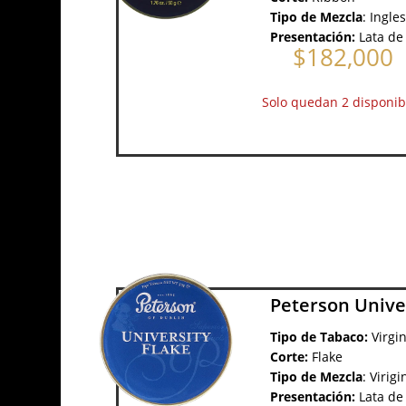
Tipo de Mezcla
:
Ingle
Presentación:
Lata de
$
182,000
Solo quedan 2 disponib
Peterson Unive
Tipo de Tabaco:
Virgi
Corte:
Flake
Tipo de Mezcla
:
Virigi
Presentación:
Lata de