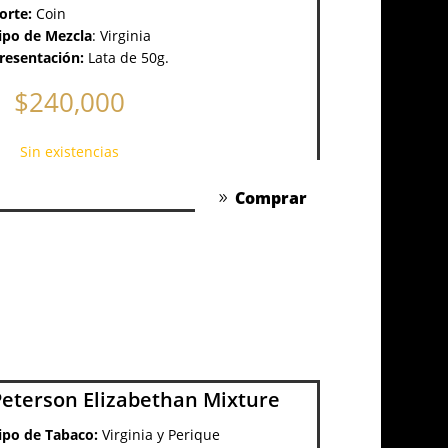
orte:
Coin
ipo de Mezcla
:
Virginia
resentación:
Lata de 50g.
$
240,000
Sin existencias
Comprar
Peterson Elizabethan Mixture
ipo de Tabaco:
Virginia y Perique