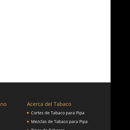
ano
Acerca del Tabaco
Cortes de Tabaco para Pipa
Mezclas de Tabaco para Pipa