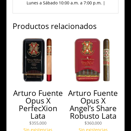
Lunes a Sábado 10:00 a.m. a 7:00 p.m. |
Productos relacionados
Arturo Fuente
Arturo Fuente
Opus X
Opus X
PerfecXion
Angel’s Share
Lata
Robusto Lata
$
355,000
$
360,000
Sin existencias
Sin existencias