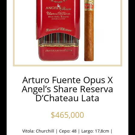
Arturo Fuente Opus X
Angel’s Share Reserva
D’Chateau Lata
$
465,000
Vitola: Churchill | Cepo: 48 | Largo: 17,8cm |