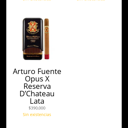
Arturo Fuente
Opus X
Reserva
D’Chateau
Lata
$
390,000
Sin existencias