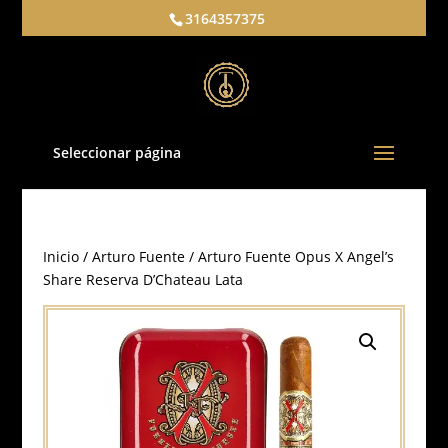
3164357375
Seleccionar página
Inicio
/
Arturo Fuente
/ Arturo Fuente Opus X Angel’s
Share Reserva D’Chateau Lata