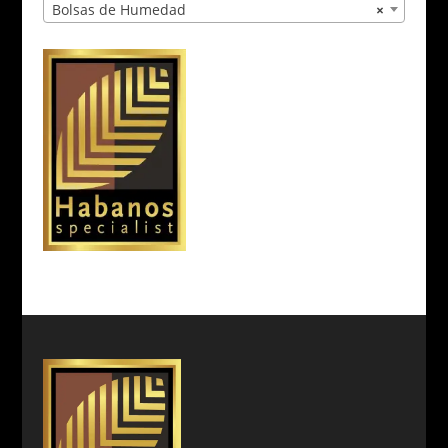
Bolsas de Humedad
×