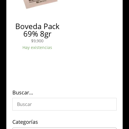
Boveda Pack
69% 8gr
$
9,900
Hay existencias
Buscar…
Categorías