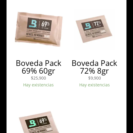
Boveda Pack
Boveda Pack
69% 60gr
72% 8gr
$
25,900
$
9,900
Hay existencias
Hay existencias