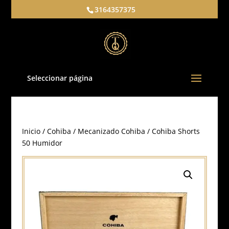
3164357375
Seleccionar página
Inicio
/
Cohiba
/
Mecanizado Cohiba
/ Cohiba Shorts
50 Humidor