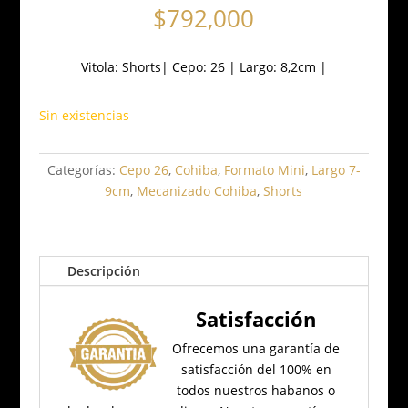
$
792,000
Vitola:
Shorts
|
Cepo: 26
|
Largo: 8,2cm
|
Sin existencias
Categorías:
Cepo 26
,
Cohiba
,
Formato Mini
,
Largo 7-
9cm
,
Mecanizado Cohiba
,
Shorts
Descripción
Satisfacción
Ofrecemos una garantía de
satisfacción del 100% en
todos nuestros habanos o