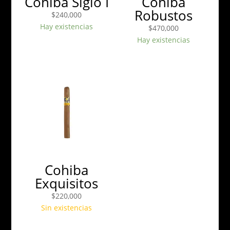
Cohiba Siglo I
Cohiba
Robustos
$
240,000
Hay existencias
$
470,000
Hay existencias
Cohiba
Exquisitos
$
220,000
Sin existencias