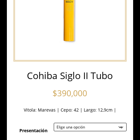
Cohiba Siglo II Tubo
$
390,000
Vitola:
Marevas
|
Cepo: 42
|
Largo: 12,9cm
|
Presentación