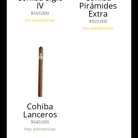
IV
Pirámides
Extra
$
550,000
Sin existencias
$
820,000
Sin existencias
Cohiba
Lanceros
$
640,000
Hay existencias