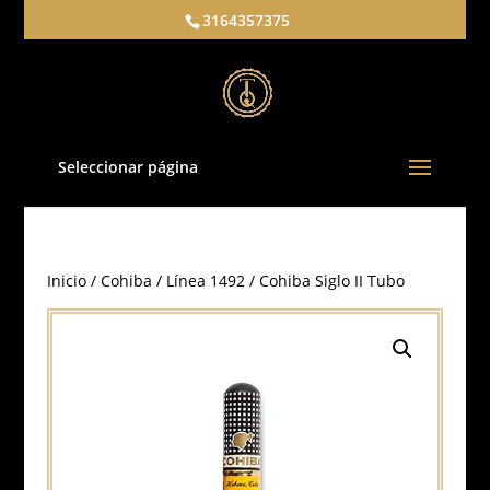
3164357375
Seleccionar página
Inicio
/
Cohiba
/
Línea 1492
/ Cohiba Siglo II Tubo