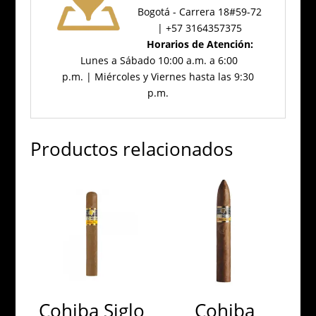
Bogotá - Carrera 18#59-72
| +57 3164357375
Horarios de Atención:
Lunes a Sábado 10:00 a.m. a 6:00
p.m. | Miércoles y Viernes hasta las 9:30
p.m.
Productos relacionados
Cohiba Siglo
Cohiba