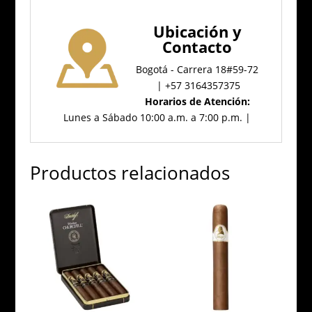
Ubicación
y
Contacto
Bogotá - Carrera 18#59-72
| +57 3164357375
Horarios de Atención:
Lunes a Sábado 10:00 a.m. a 7:00 p.m. |
Productos relacionados