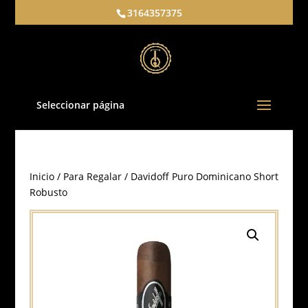
3164357375
Seleccionar página
Inicio
/
Para Regalar
/ Davidoff Puro Dominicano Short
Robusto