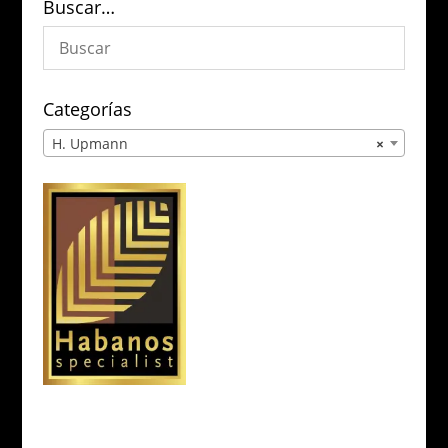
Buscar…
Categorías
H. Upmann
×