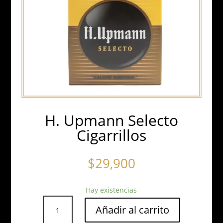
H. Upmann Selecto
Cigarrillos
$
29,900
Hay existencias
H.
Añadir al carrito
Upmann