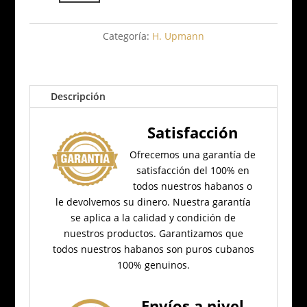
Selecto
Cigarrillos
cantidad
Categoría:
H. Upmann
Descripción
Satisfacción
Ofrecemos una garantía de
satisfacción del 100% en
todos nuestros habanos o
le devolvemos su dinero.
Nuestra garantía
se aplica a la calidad y condición de
nuestros productos.
Garantizamos que
todos nuestros habanos son puros cubanos
100% genuinos.
Envíos a nivel