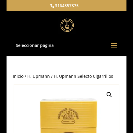
3164357375
Seleccionar página
Inicio
/
H. Upmann
/ H. Upmann Selecto Cigarrillos