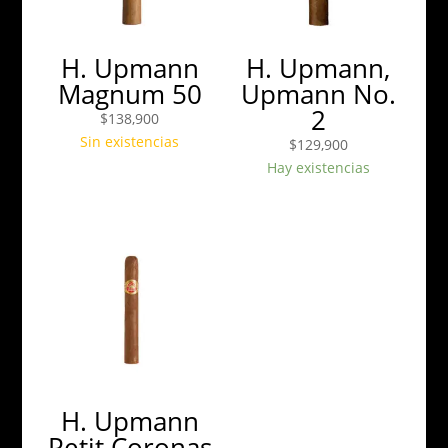
H. Upmann
H. Upmann,
Magnum 50
Upmann No.
2
$
138,900
Sin existencias
$
129,900
Hay existencias
H. Upmann
Petit Coronas