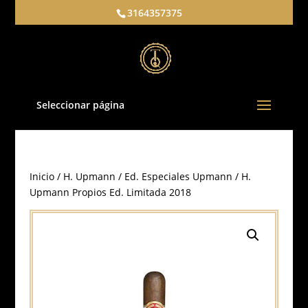
3164357375
Seleccionar página
Inicio
/
H. Upmann
/
Ed. Especiales Upmann
/ H.
Upmann Propios Ed. Limitada 2018