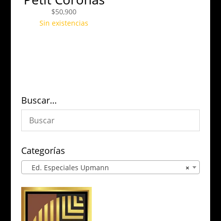
$
50,900
Sin existencias
Buscar…
Categorías
Ed. Especiales Upmann
×