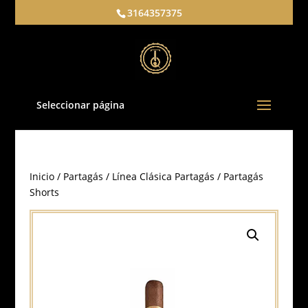
3164357375
Seleccionar página
Inicio
/
Partagás
/
Línea Clásica Partagás
/ Partagás
Shorts