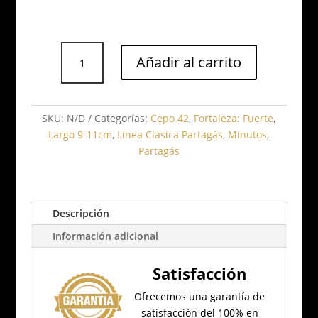
Partagás
Añadir al carrito
Shorts
cantidad
SKU:
N/D
Categorías:
Cepo 42
,
Fortaleza: Fuerte
,
Largo 9-11cm
,
Línea Clásica Partagás
,
Minutos
,
Partagás
Descripción
Información adicional
Satisfacción
Ofrecemos una garantía de
satisfacción del 100% en