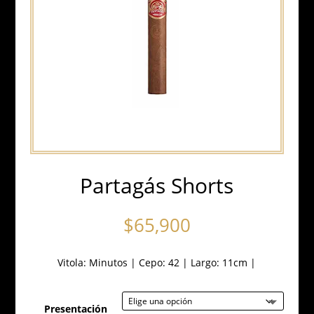
Partagás Shorts
$
65,900
Vitola:
Minutos
|
Cepo: 42
|
Largo: 11cm
|
Presentación