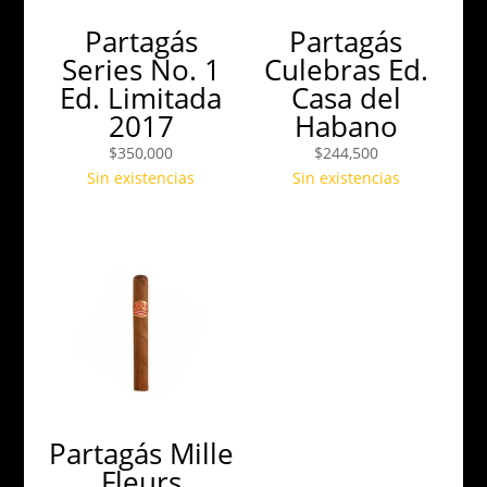
Partagás
Partagás
Series No. 1
Culebras Ed.
Ed. Limitada
Casa del
2017
Habano
$
350,000
$
244,500
Sin existencias
Sin existencias
Partagás Mille
Fleurs