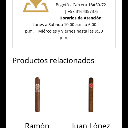
Bogotá - Carrera 18#59-72
| +57 3164357375
Horarios de Atención:
Lunes a Sábado 10:00 a.m. a 6:00
p.m. | Miércoles y Viernes hasta las 9:30
p.m.
Productos relacionados
Ramón
Juan López