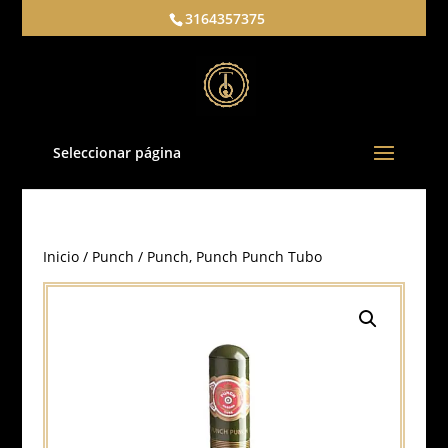
3164357375
Seleccionar página
Inicio
/
Punch
/ Punch, Punch Punch Tubo