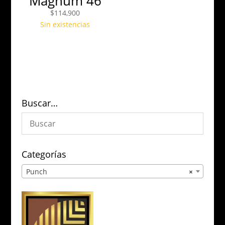
Magnum 46
$
114,900
Sin existencias
Buscar…
Categorías
Punch
×