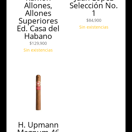
Allones,
Selección No.
Allones
1
Superiores
$
84,900
Ed. Casa del
Sin existencias
Habano
$
129,900
Sin existencias
H. Upmann