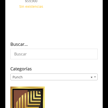
$
59,900
Sin existencias
Buscar…
Categorías
Punch
×