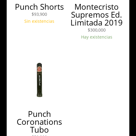
Punch Shorts
Montecristo
Supremos Ed.
$
93,900
Limitada 2019
Sin existencias
$
300,000
Hay existencias
Punch
Coronations
Tubo