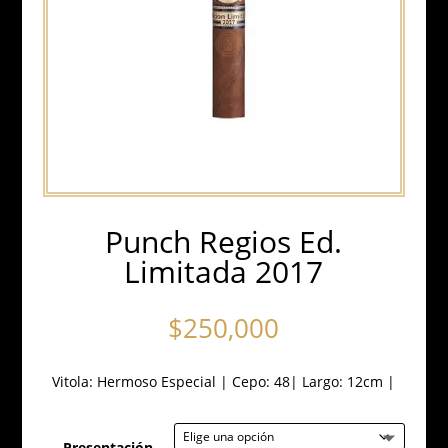
Punch Regios Ed.
Limitada 2017
$
250,000
Vitola: Hermoso Especial |
Cepo: 48
|
Largo: 12cm
|
Presentación