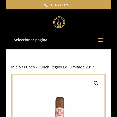
3164357375
Seleccionar página
Inicio
/
Punch
/ Punch Regios Ed. Limitada 2017