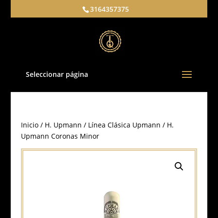
3164357375
Seleccionar página
Inicio
/
H. Upmann
/
Línea Clásica Upmann
/ H.
Upmann Coronas Minor