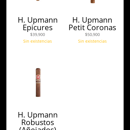
H. Upmann
H. Upmann
Epicures
Petit Coronas
$
39,900
$
50,900
Sin existencias
Sin existencias
H. Upmann
Robustos
(Añejados)