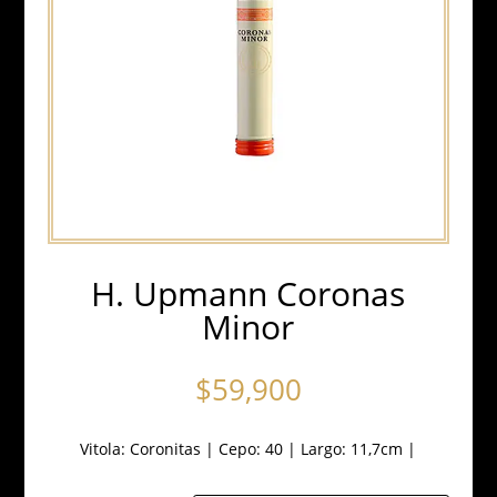
H. Upmann Coronas
Minor
$
59,900
Vitola:
Coronitas
|
Cepo: 40
|
Largo: 11,7cm
|