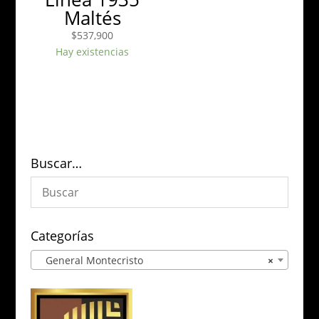
Maltés
$
537,900
Hay existencias
Buscar…
Categorías
General Montecristo
×