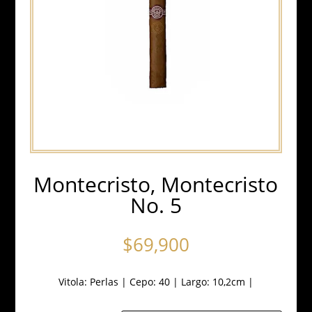
Montecristo, Montecristo
No. 5
$
69,900
Vitola:
Perlas
|
Cepo: 40
|
Largo: 10,2cm
|