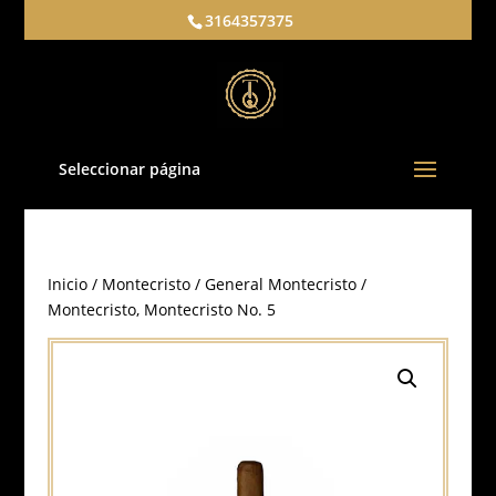
3164357375
Seleccionar página
Inicio
/
Montecristo
/
General Montecristo
/
Montecristo, Montecristo No. 5