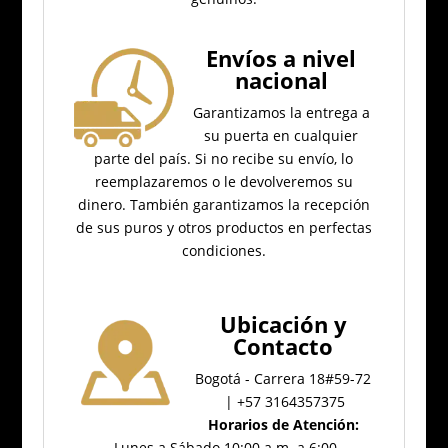
Envíos a nivel
nacional
Garantizamos la entrega a
su puerta en cualquier
parte del país.
Si no recibe su envío, lo
reemplazaremos o le devolveremos su
dinero.
También garantizamos la recepción
de sus puros y otros productos en perfectas
condiciones.
Ubicación
y
Contacto
Bogotá - Carrera 18#59-72
| +57 3164357375
Horarios de Atención:
Lunes a Sábado 10:00 a.m. a 6:00