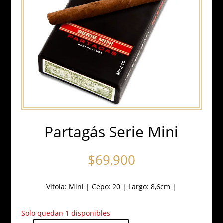
Partagás Serie Mini
$
69,900
Vitola:
Mini
|
Cepo: 20
|
Largo: 8,6cm
|
Solo quedan 1 disponibles