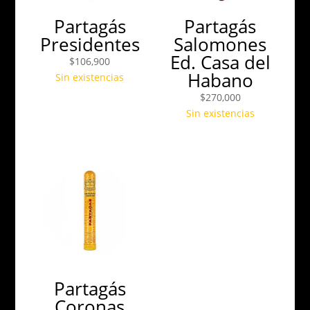
Partagás
Partagás
Presidentes
Salomones
Ed. Casa del
$
106,900
Habano
Sin existencias
$
270,000
Sin existencias
Partagás
Coronas