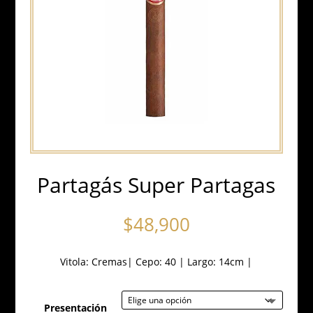
Partagás Super Partagas
$
48,900
Vitola:
Cremas
|
Cepo: 40
|
Largo: 14cm
|
Presentación