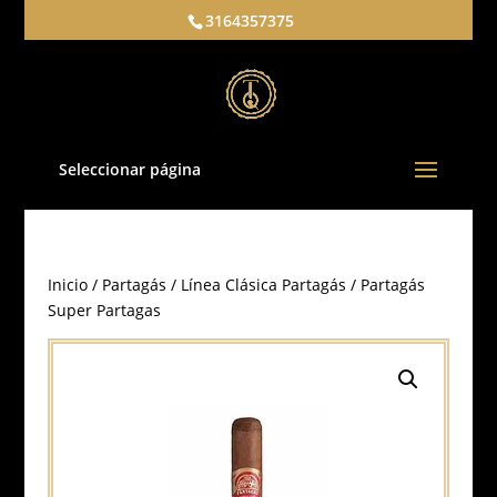
3164357375
Seleccionar página
Inicio
/
Partagás
/
Línea Clásica Partagás
/ Partagás
Super Partagas