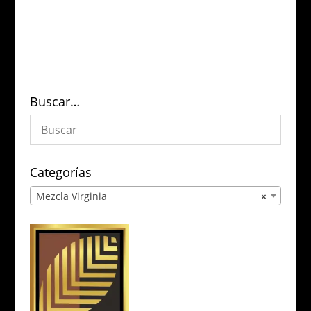
Buscar…
Categorías
Mezcla Virginia
×