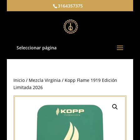
3164357375
Seleccionar página
Inicio
/
Mezcla Virginia
/ Kopp Flame 1919 Edición
Limitada 2026