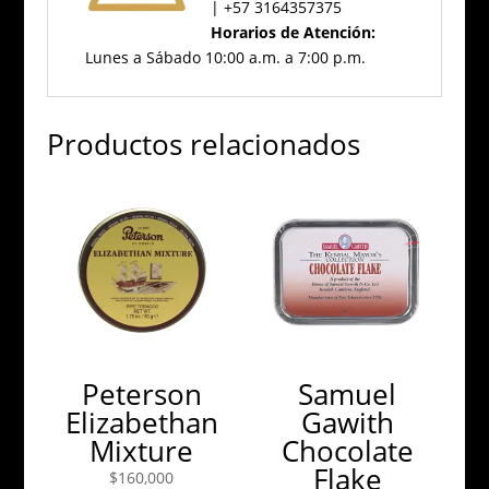
| +57 3164357375
Horarios de Atención:
Lunes a Sábado 10:00 a.m. a 7:00 p.m.
Productos relacionados
Peterson
Samuel
Elizabethan
Gawith
Mixture
Chocolate
Flake
$
160,000