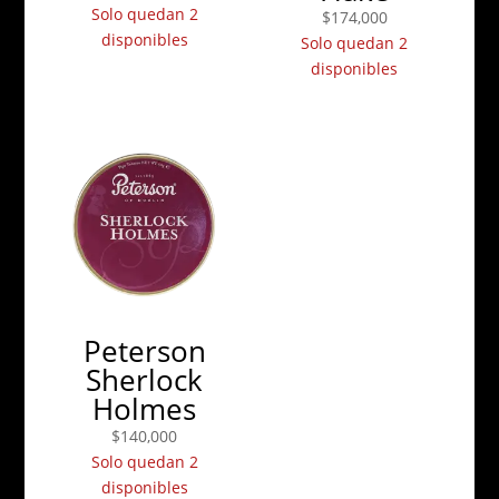
Solo quedan 2
$
174,000
disponibles
Solo quedan 2
disponibles
Peterson
Sherlock
Holmes
$
140,000
Solo quedan 2
disponibles