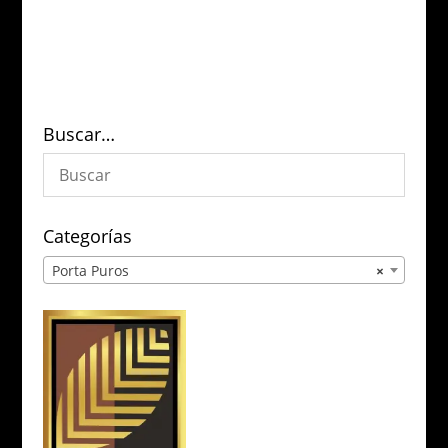
Buscar…
Categorías
Porta Puros
×