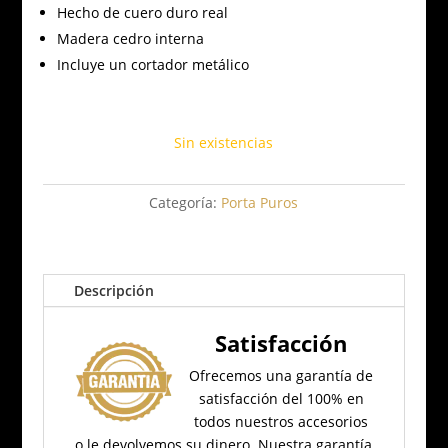
Hecho de cuero duro real
Madera cedro interna
Incluye un cortador metálico
Sin existencias
Categoría:
Porta Puros
Descripción
Satisfacción
Ofrecemos una garantía de
satisfacción del 100% en
todos nuestros accesorios
o le devolvemos su dinero.
Nuestra garantía