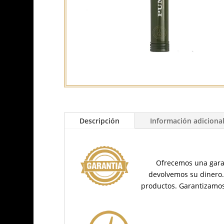
Descripción
Información adiciona
Ofrecemos una garan
devolvemos su dinero
productos.
Garantizamos