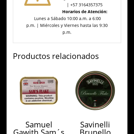
| +57 3164357375
Horarios de Atención:
Lunes a Sábado 10:00 a.m. a 6:00
p.m. | Miércoles y Viernes hasta las 9:30
p.m.
Productos relacionados
Samuel
Savinelli
Gawith Sam´s
Brunello