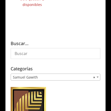
disponibles
Buscar…
Categorías
Samuel Gawith
×