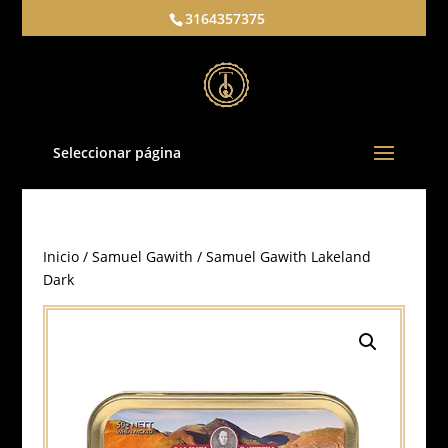
3164357375
Seleccionar página
Inicio
/
Samuel Gawith
/ Samuel Gawith Lakeland
Dark