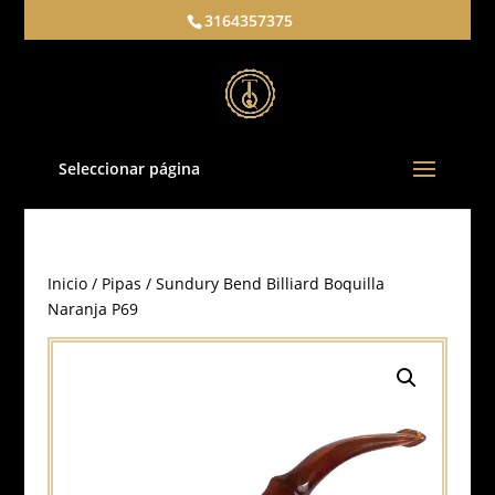
3164357375
Seleccionar página
Inicio
/
Pipas
/ Sundury Bend Billiard Boquilla
Naranja P69