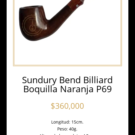
Sundury Bend Billiard
Boquilla Naranja P69
$
360,000
Longitud: 15cm.
Peso: 40g.