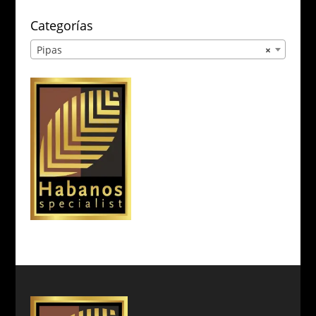
Categorías
Pipas
×