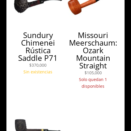
Sundury
Missouri
Chimenei
Meerschaum:
Rústica
Ozark
Saddle P71
Mountain
Straight
$
370,000
Sin existencias
$
105,000
Solo quedan 1
disponibles