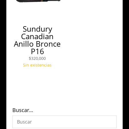
Sundury
Canadian
Anillo Bronce
P16
$
320,000
Sin existencias
Buscar…