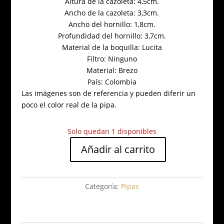
Altura de la cazoleta: 4,5cm.
Ancho de la cazoleta: 3,3cm.
Ancho del hornillo: 1,8cm.
Profundidad del hornillo: 3,7cm.
Material de la boquilla: Lucita
Filtro: Ninguno
Material: Brezo
País: Colombia
Las imágenes son de referencia y pueden diferir un
poco el color real de la pipa.
Solo quedan 1 disponibles
Añadir al carrito
Sundury
Bend
Billiard
Categoría:
Pipas
Boquilla
Naranja
P69
cantidad