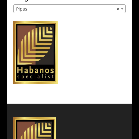
Pipas
×