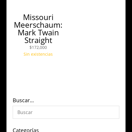
Missouri
Meerschaum:
Mark Twain
Straight
$
172,000
Sin existencias
Buscar…
Categorías