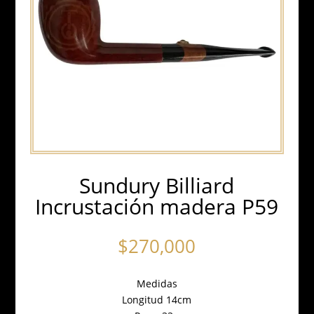
Sundury Billiard
Incrustación madera P59
$
270,000
Medidas
Longitud 14cm