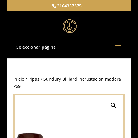
3164357375
Seleccionar página
Inicio
/
Pipas
/ Sundury Billiard Incrustación madera
P59