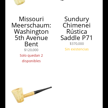
Missouri
Sundury
Meerschaum:
Chimenei
Washington
Rústica
5th Avenue
Saddle P71
Bent
$
370,000
Sin existencias
$
120,000
Solo quedan 2
disponibles