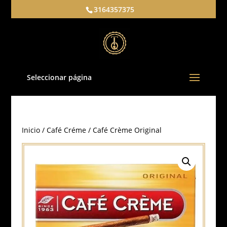
3164357375
Seleccionar página
Inicio
/
Café Créme
/ Café Crème Original