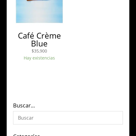
Café Crème
Blue
$
35,900
Hay existencias
Buscar…