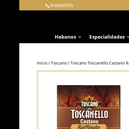
3164357375
Habanos
Especialidades
Inicio
/
Toscano
/ Toscano Toscanello Castano Ra