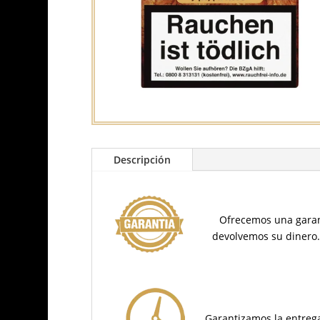
Descripción
Ofrecemos una garant
devolvemos su dinero
Garantizamos la entrega