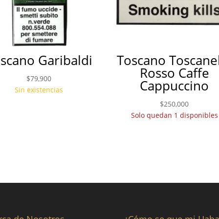
scano Garibaldi
Toscano Toscane
Rosso Caffe
$
79,900
Cappuccino
Sin existencias
$
250,000
Solo quedan 1 disponibles