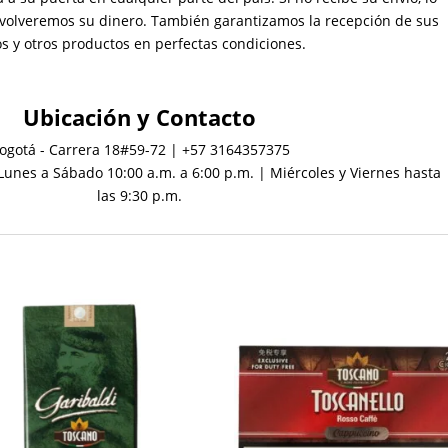
volveremos su dinero.
También garantizamos la recepción de sus
s y otros productos en perfectas condiciones.
Ubicación
y Contacto
ogotá - Carrera 18#59-72 | +57 3164357375
Lunes a Sábado 10:00 a.m. a 6:00 p.m. | Miércoles y Viernes hasta
las 9:30 p.m.