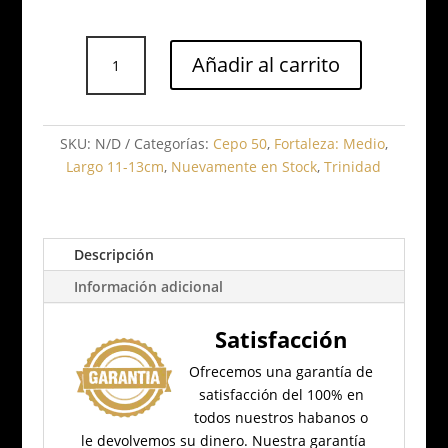
Trinidad
Añadir al carrito
Media
Luna
cantidad
SKU:
N/D
Categorías:
Cepo 50
,
Fortaleza: Medio
,
Largo 11-13cm
,
Nuevamente en Stock
,
Trinidad
Descripción
Información adicional
Satisfacción
Ofrecemos una garantía de
satisfacción del 100% en
todos nuestros habanos o
le devolvemos su dinero.
Nuestra garantía