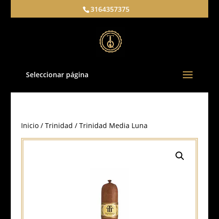
3164357375
Seleccionar página
Inicio
/
Trinidad
/ Trinidad Media Luna