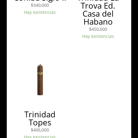
Trova Ed.
$
340,000
Casa del
Hay existencias
Habano
$
450,000
Hay existencias
Trinidad
Topes
$
406,000
Hay existencias