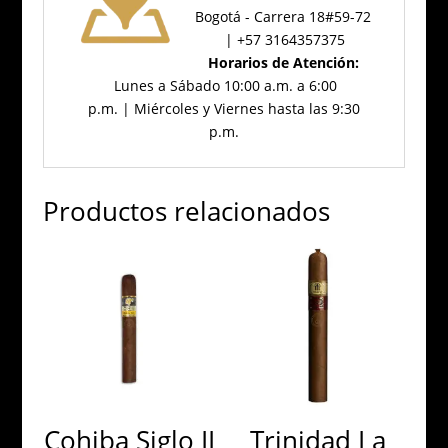
Bogotá - Carrera 18#59-72
| +57 3164357375
Horarios de Atención:
Lunes a Sábado 10:00 a.m. a 6:00
p.m. | Miércoles y Viernes hasta las 9:30
p.m.
Productos relacionados
Cohiba Siglo II
Trinidad La