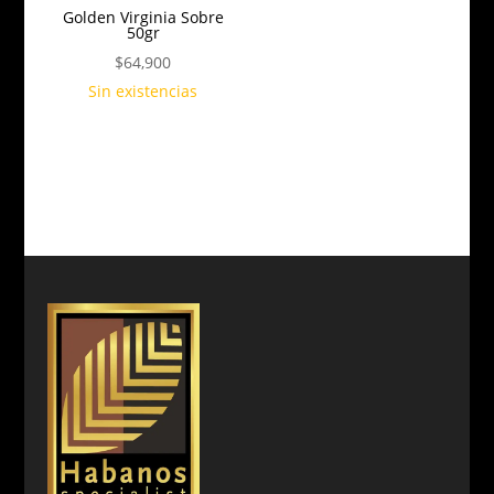
Golden Virginia Sobre
50gr
$
64,900
Sin existencias