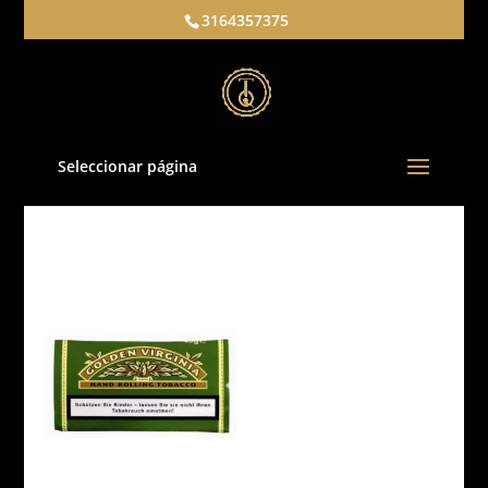
3164357375
Seleccionar página